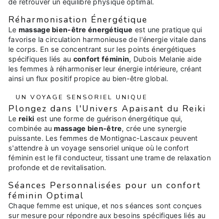
de retrouver un équilibre physique optimal.
Réharmonisation Énergétique
Le
massage bien-être énergétique
est une pratique qui
favorise la circulation harmonieuse de l'énergie vitale dans
le corps. En se concentrant sur les points énergétiques
spécifiques liés au
confort féminin
, Dubois Melanie aide
les femmes à réharmoniser leur énergie intérieure, créant
ainsi un flux positif propice au bien-être global.
UN VOYAGE SENSORIEL UNIQUE
Plongez dans l'Univers Apaisant du Reiki
Le
reiki
est une forme de guérison énergétique qui,
combinée au
massage bien-être
, crée une synergie
puissante. Les femmes de Montignac-Lascaux peuvent
s'attendre à un voyage sensoriel unique où le confort
féminin est le fil conducteur, tissant une trame de relaxation
profonde et de revitalisation.
Séances Personnalisées pour un confort
féminin Optimal
Chaque femme est unique, et nos séances sont conçues
sur mesure pour répondre aux besoins spécifiques liés au