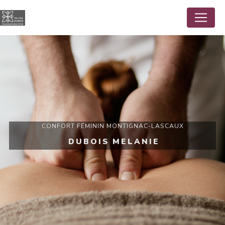
Panneau de gestion des cookies
CONFORT FÉMININ MONTIGNAC-LASCAUX
DUBOIS MELANIE