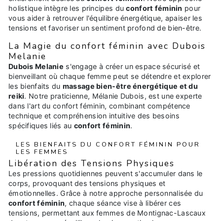
holistique intègre les principes du
confort féminin
pour
vous aider à retrouver l'équilibre énergétique, apaiser les
tensions et favoriser un sentiment profond de bien-être.
La Magie du confort féminin avec Dubois
Melanie
Dubois Melanie
s'engage à créer un espace sécurisé et
bienveillant où chaque femme peut se détendre et explorer
les bienfaits du
massage bien-être énergétique et du
reiki
. Notre praticienne, Mélanie Dubois, est une experte
dans l'art du confort féminin, combinant compétence
technique et compréhension intuitive des besoins
spécifiques liés au
confort féminin
.
LES BIENFAITS DU CONFORT FÉMININ POUR
LES FEMMES
Libération des Tensions Physiques
Les pressions quotidiennes peuvent s'accumuler dans le
corps, provoquant des tensions physiques et
émotionnelles. Grâce à notre approche personnalisée du
confort féminin
, chaque séance vise à libérer ces
tensions, permettant aux femmes de Montignac-Lascaux