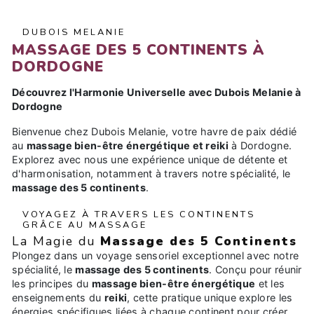
DUBOIS MELANIE
MASSAGE DES 5 CONTINENTS À
DORDOGNE
Découvrez l'Harmonie Universelle avec Dubois Melanie à
Dordogne
Bienvenue chez Dubois Melanie, votre havre de paix dédié
au
massage bien-être énergétique et reiki
à Dordogne.
Explorez avec nous une expérience unique de détente et
d'harmonisation, notamment à travers notre spécialité, le
massage des 5 continents
.
VOYAGEZ À TRAVERS LES CONTINENTS
GRÂCE AU MASSAGE
La Magie du
Massage des 5 Continents
Plongez dans un voyage sensoriel exceptionnel avec notre
spécialité, le
massage des 5 continents
. Conçu pour réunir
les principes du
massage bien-être énergétique
et les
enseignements du
reiki
, cette pratique unique explore les
énergies spécifiques liées à chaque continent pour créer