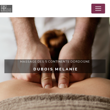
Panneau de gestion des cookies
MASSAGE DES 5 CONTINENTS DORDOGNE
DUBOIS MELANIE