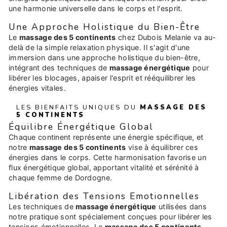
une harmonie universelle dans le corps et l'esprit.
Une Approche Holistique du Bien-Être
Le
massage des 5 continents
chez Dubois Melanie va au-
delà de la simple relaxation physique. Il s'agit d'une
immersion dans une approche holistique du bien-être,
intégrant des techniques de
massage énergétique
pour
libérer les blocages, apaiser l'esprit et rééquilibrer les
énergies vitales.
LES BIENFAITS UNIQUES DU
MASSAGE DES
5 CONTINENTS
Équilibre Énergétique Global
Chaque continent représente une énergie spécifique, et
notre
massage des 5 continents
vise à équilibrer ces
énergies dans le corps. Cette harmonisation favorise un
flux énergétique global, apportant vitalité et sérénité à
chaque femme de Dordogne.
Libération des Tensions Emotionnelles
Les techniques de
massage énergétique
utilisées dans
notre pratique sont spécialement conçues pour libérer les
tensions émotionnelles. Le
massage des 5 continents