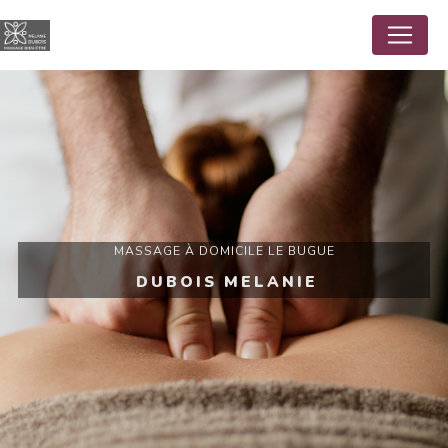
Panneau de gestion des cookies
MASSAGE À DOMICILE LE BUGUE
DUBOIS MELANIE